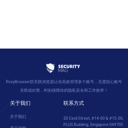
RoxyBrowser防关联浏览器让你高效管理多个账号，无需担心账号
关联或封禁，时刻保障你的隐私安全和工作效率！
关于我们
联系方式
关于我们
20 Cecil Street, #14-00 & #15-00,
PLUS Building, Singapore 049705
产品功能