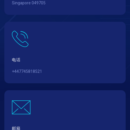
Singapore 049705
电话
+447745818521
邮箱