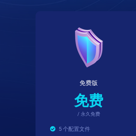
免费版
免费
/ 永久免费
5 个配置文件