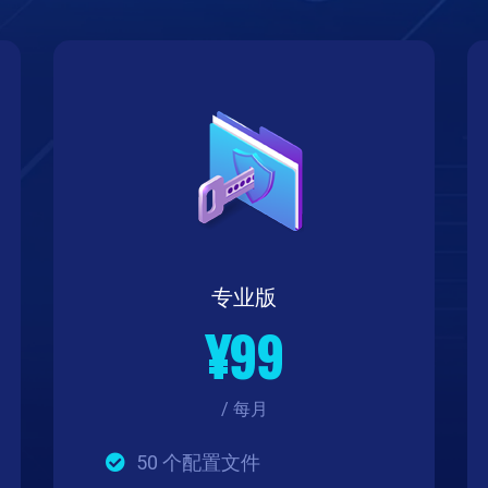
专业版
¥99
/ 每月
50 个配置文件