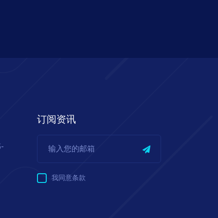
订阅资讯
5-
我同意条款