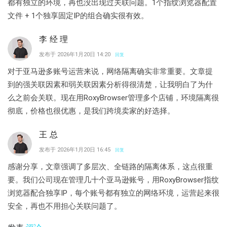
都有独立的环境，再也没出现过关联问题。1个指纹浏览器配置
文件 + 1个独享固定IP的组合确实很有效。
李经理
发布于 2026年1月20日 14:20
回复
对于亚马逊多账号运营来说，网络隔离确实非常重要。文章提
到的强关联因素和弱关联因素分析得很清楚，让我明白了为什
么之前会关联。现在用RoxyBrowser管理多个店铺，环境隔离很
彻底，价格也很优惠，是我们跨境卖家的好选择。
王总
发布于 2026年1月20日 16:45
回复
感谢分享，文章强调了多层次、全链路的隔离体系，这点很重
要。我们公司现在管理几十个亚马逊账号，用RoxyBrowser指纹
浏览器配合独享IP，每个账号都有独立的网络环境，运营起来很
安全，再也不用担心关联问题了。