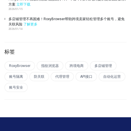
方案
立即下载
2026/01/15
多店铺管理不再困难！RoxyBrowser帮助跨境卖家轻松管理多个账号，避免
关联风险
了解更多
2026/01/14
标签
RoxyBrowser
指纹浏览器
跨境电商
多店铺管理
账号隔离
防关联
代理管理
API接口
自动化运营
账号安全