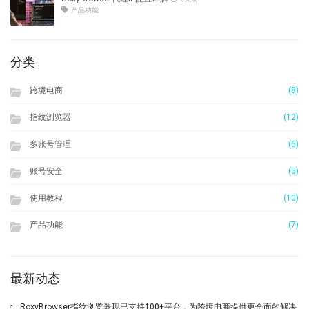
产品功能
分类
跨境电商
(8)
指纹浏览器
(12)
多账号管理
(6)
账号安全
(5)
使用教程
(10)
产品功能
(7)
最新动态
RoxyBrowser指纹浏览器现已支持100+平台，为跨境电商提供更全面的解决