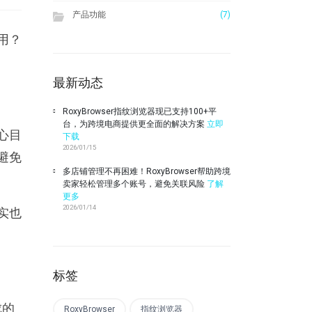
产品功能
(7)
用？
最新动态
RoxyBrowser指纹浏览器现已支持100+平
台，为跨境电商提供更全面的解决方案
立即
心目
下载
2026/01/15
避免
多店铺管理不再困难！RoxyBrowser帮助跨境
卖家轻松管理多个账号，避免关联风险
了解
更多
2026/01/14
实也
标签
成的
RoxyBrowser
指纹浏览器