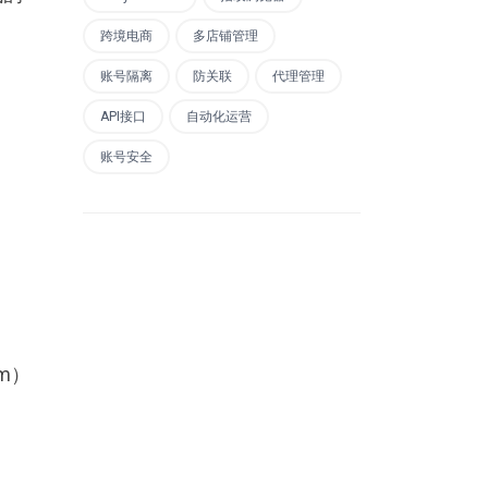
跨境电商
多店铺管理
账号隔离
防关联
代理管理
API接口
自动化运营
账号安全
am）