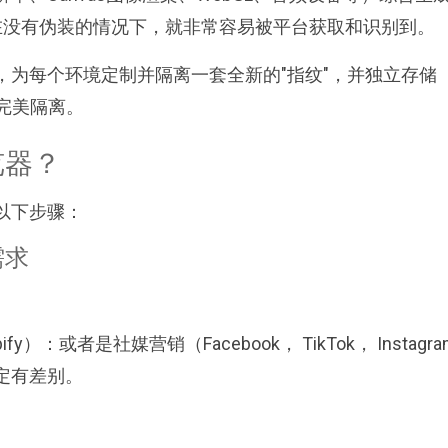
。在没有伪装的情况下，就非常容易被平台获取和识别到。
，为每个环境定制并隔离一套全新的"指纹"，并独立存储
现完美隔离。
览器？
以下步骤：
需求
fy）：或者是社媒营销（Facebook， TikTok， Instagr
定有差别。