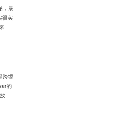
品，最
实很实
来
是跨境
er的
很放