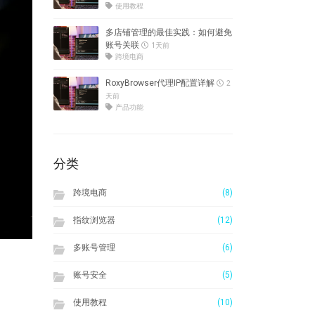
使用教程
多店铺管理的最佳实践：如何避免
账号关联
1天前
跨境电商
RoxyBrowser代理IP配置详解
2
天前
产品功能
分类
跨境电商
(8)
指纹浏览器
(12)
多账号管理
(6)
账号安全
(5)
使用教程
(10)