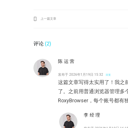
上一篇文章
评论
(2)
陈运营
发布于 2026年1月19日 15:32
回复
这篇文章写得太实用了！我之
了。之前用普通浏览器管理多个
RoxyBrowser，每个账
李经理