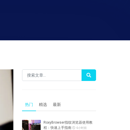
热门
精选
最新
RoxyBrowser指纹浏览器使用教
程：快速上手指南
6小时前