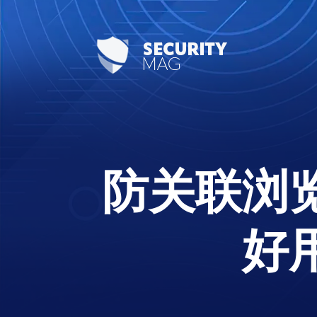
防关联浏
好