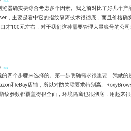
5
回复
浏览器确实要综合考虑多个因素。我之前对比了好几个产
rowser，主要是看中它的指纹隔离技术很彻底，而且价格确
窗口才100元左右，对于我们这种需要管理大量账号的公司
。
0
回复
说的四个步骤来选择的。第一步明确需求很重要，我做的
zon和eBay店铺，所以对防关联要求特别高。RoxyBrows
bGL等指纹参数都覆盖得很全面，环境隔离也很彻底，用起来