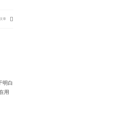
文章
于明白
在用