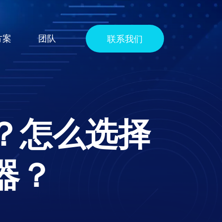
方案
团队
联系我们
？怎么选择
器？