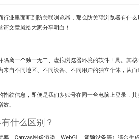
商行业里面听到防关联浏览器，那么防关联浏览器有什么
这篇文章就给大家分享明白！
？
并隔离一个独一无二、虚拟浏览器环境的软件工具。其核
为来自不同地区、不同设备、不同用户的独立个体，从而
的指纹信息，即便是我们多账号在同一台电脑上登录，其
增效。
器有什么区别？
、Canvas图像渲染、WebGL、音频设备等）综合生