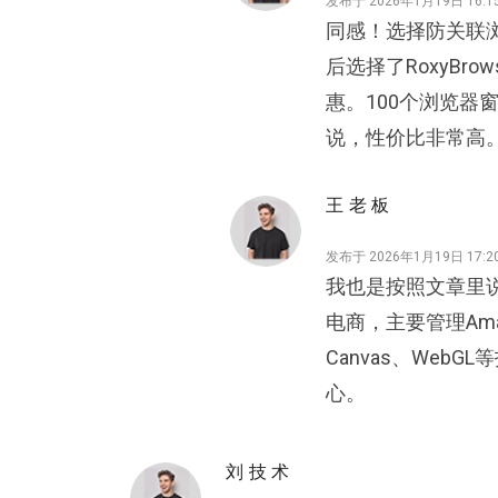
发布于 2026年1月19日 16:1
同感！选择防关联
后选择了RoxyB
惠。100个浏览器
说，性价比非常高
王老板
发布于 2026年1月19日 17:2
我也是按照文章里
电商，主要管理Ama
Canvas、We
心。
刘技术