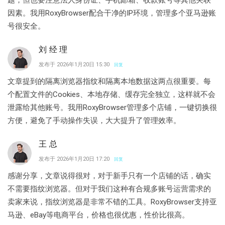
题，但也要注意法人身份证、手机邮箱、收款账号等其他关联
因素。我用RoxyBrowser配合干净的IP环境，管理多个亚马逊账
号很安全。
刘经理
发布于 2026年1月20日 15:30
回复
文章提到的隔离浏览器指纹和隔离本地数据这两点很重要。每
个配置文件的Cookies、本地存储、缓存完全独立，这样就不会
泄露给其他账号。我用RoxyBrowser管理多个店铺，一键切换很
方便，避免了手动操作失误，大大提升了管理效率。
王总
发布于 2026年1月20日 17:20
回复
感谢分享，文章说得很对，对于新手只有一个店铺的话，确实
不需要指纹浏览器。但对于我们这种有合规多账号运营需求的
卖家来说，指纹浏览器是非常不错的工具。RoxyBrowser支持亚
马逊、eBay等电商平台，价格也很优惠，性价比很高。