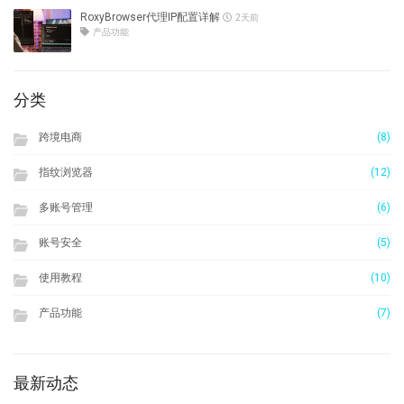
RoxyBrowser代理IP配置详解
2天前
产品功能
分类
跨境电商
(8)
指纹浏览器
(12)
多账号管理
(6)
账号安全
(5)
使用教程
(10)
产品功能
(7)
最新动态