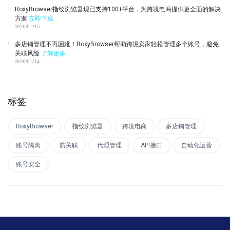
RoxyBrowser指纹浏览器现已支持100+平台，为跨境电商提供更全面的解决
方案
立即下载
2026/01/15
多店铺管理不再困难！RoxyBrowser帮助跨境卖家轻松管理多个账号，避免
关联风险
了解更多
2026/01/14
标签
RoxyBrowser
指纹浏览器
跨境电商
多店铺管理
账号隔离
防关联
代理管理
API接口
自动化运营
账号安全